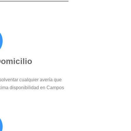
Domicilio
solventar cualquier avería que
xima disponibilidad en Campos