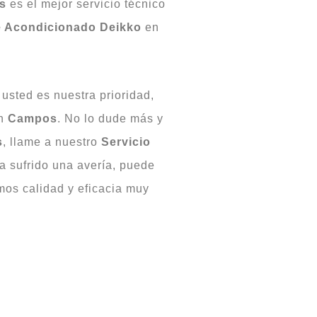
s
es el mejor servicio técnico
e Acondicionado Deikko
en
usted es nuestra prioridad,
n
Campos
. No lo dude más y
s
, llame a nuestro
Servicio
a sufrido una avería, puede
os calidad y eficacia muy