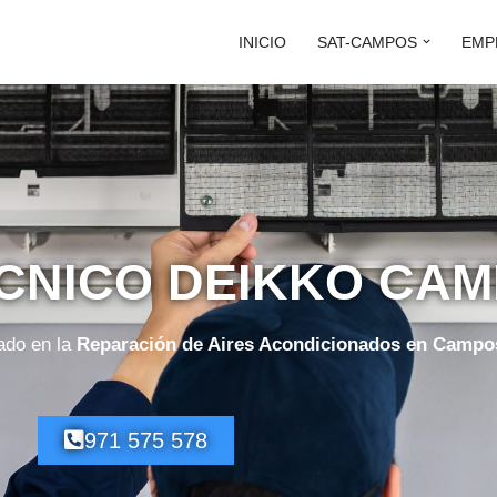
INICIO
SAT-CAMPOS
EMP
ÉCNICO DEIKKO CA
ado en la
Reparación de Aires Acondicionados en Campo
971 575 578