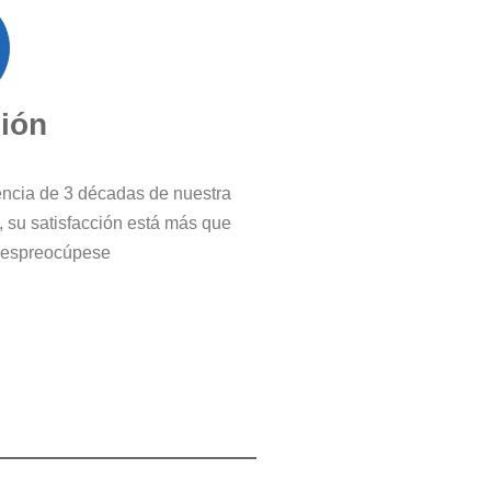
ción
iencia de 3 décadas de nuestra
, su satisfacción está más que
 despreocúpese