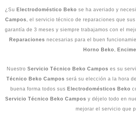
¿Su
Electrodoméstico
Beko
se ha averiado y neces
Campos
, el servicio técnico de reparaciones que su
garantía de 3 meses y siempre trabajamos con el mej
Reparaciones
necesarias para el buen funcionami
Horno
Beko
,
Encime
Nuestro
Servicio Técnico Beko Campos
es su serv
Técnico Beko Campos
será su elección a la hora d
buena forma todos sus
Electrodomésticos
Beko
co
Servicio
Técnico Beko Campos
y déjelo todo en nu
mejorar el servicio que 