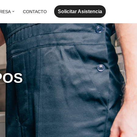
Solicitar Asistencia
RESA
CONTACTO
POS