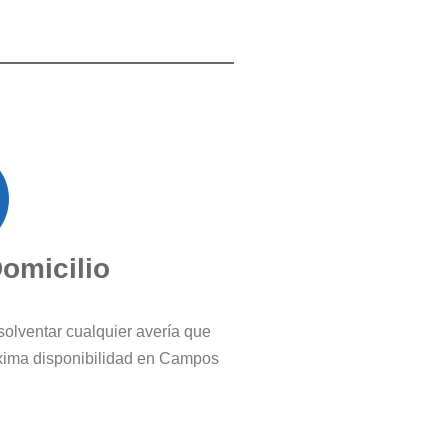
Domicilio
solventar cualquier avería que
xima disponibilidad en Campos