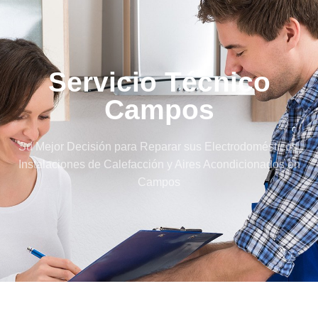
Servicio Técnico
Campos
Su Mejor Decisión para Reparar sus Electrodomésticos,
Instalaciones de Calefacción y Aires Acondicionados en
Campos