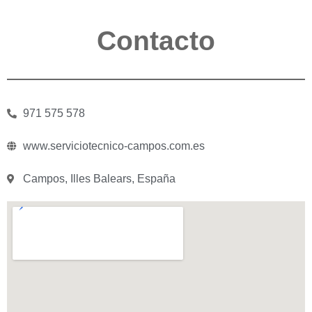
Contacto
971 575 578
www.serviciotecnico-campos.com.es
Campos, Illes Balears, España