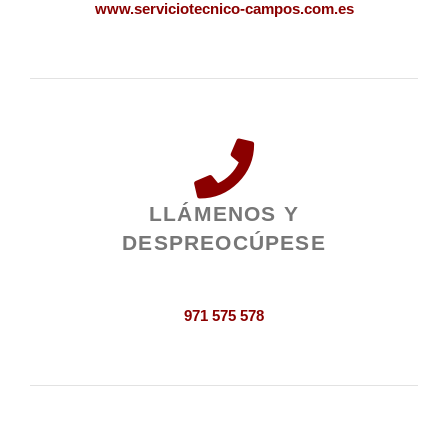
www.serviciotecnico-campos.com.es
LLÁMENOS Y
DESPREOCÚPESE
971 575 578